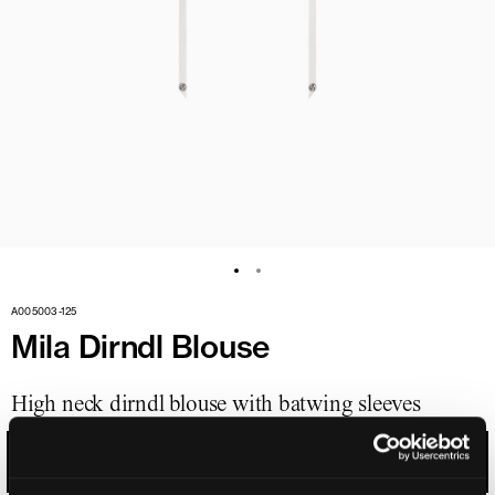
A005003-125
Mila Dirndl Blouse
High neck dirndl blouse with batwing sleeves
EGGSHELL