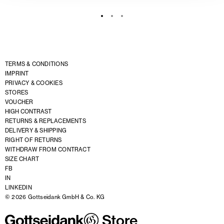
TERMS & CONDITIONS
IMPRINT
PRIVACY & COOKIES
STORES
VOUCHER
HIGH CONTRAST
RETURNS & REPLACEMENTS
DELIVERY & SHIPPING
RIGHT OF RETURNS
WITHDRAW FROM CONTRACT
SIZE CHART
FB
IN
LINKEDIN
© 2026 Gottseidank GmbH & Co. KG
Store