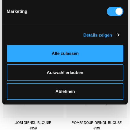
Marketing
YOU MIGHT ALSO LIKE :
1/3
Details zeigen
Alle zulassen
Auswahl erlauben
Ablehnen
JOSI DIRNDL BLOUSE
POMPADOUR DIRNDL BLOUSE
€
159
€
119