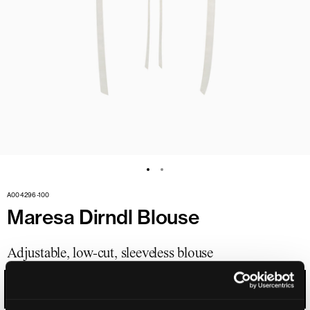
A004296-100
Maresa Dirndl Blouse
Adjustable, low-cut, sleeveless blouse
PURE WHITE