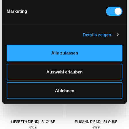
Marketing
YOU MIGHT ALSO LIKE :
1/3
Details zeigen
Alle zulassen
Auswahl erlauben
Ablehnen
LIESBETH DIRNDL BLOUSE
ELISANN DIRNDL BLOUSE
€
139
€
129