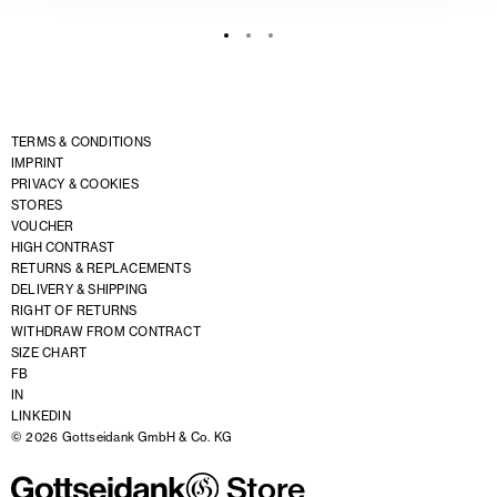
TERMS & CONDITIONS
IMPRINT
PRIVACY & COOKIES
STORES
VOUCHER
HIGH CONTRAST
RETURNS & REPLACEMENTS
DELIVERY & SHIPPING
RIGHT OF RETURNS
WITHDRAW FROM CONTRACT
SIZE CHART
FB
IN
LINKEDIN
© 2026 Gottseidank GmbH & Co. KG
Store