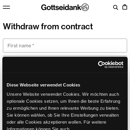
Skip to content
Menu
Cart
Withdraw from contract
Diese Webseite verwendet Cookies
We will send the confirmation of receipt for your withdrawal to this
email address.
Unsere Website verwendet Cookies. Wir möchten auch
optionale Cookies setzen, um Ihnen die beste Erfahrung
zu ermöglichen und Ihnen relevante Werbung zu bieten.
Sie können wählen, ob Sie Ihre Einstellungen verwalten
oder alle Cookies akzeptieren wollen. Für weitere
Informationen können Sie auch