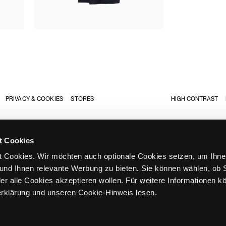
PRIVACY & COOKIES
STORES
HIGH CONTRAST
t Cookies
 Cookies. Wir möchten auch optionale Cookies setzen, um Ihne
e 273
und Ihnen relevante Werbung zu bieten. Sie können wählen, ob S
Monday -
er alle Cookies akzeptieren wollen. Für weitere Informationen k
rklärung und unseren Cookie-Hinweis lesen.
0 - 19:00
S