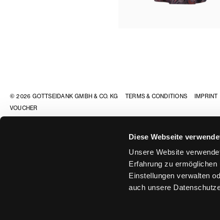
© 2026 GOTTSEIDANK GMBH & CO. KG
TERMS & CONDITIONS
IMPRINT
VOUCHER
Store
Diese Webseite verwende
Unsere Website verwendet
Schleißheimer Straß
Erfahrung zu ermöglichen 
Munich
Einstellungen verwalten od
auch unsere Datenschutze
Monday - Friday 11:0