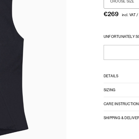
CHOOSE SIZE
€
269
incl. VAT /
UNFORTUNATELY S
DETAILS
SIZING
CARE INSTRUCTION
SHIPPING & DELIVE