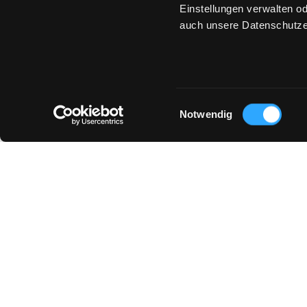
Einstellungen verwalten od
auch unsere Datenschutze
Einwilligungsauswahl
Notwendig
YOU MIGHT ALSO LIKE :