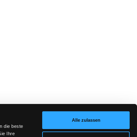
Alle zulassen
n die beste
ie Ihre