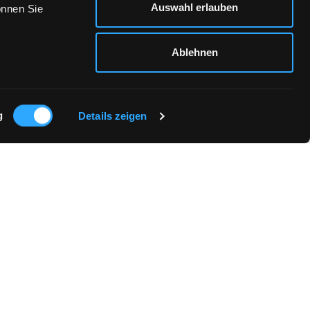
Auswahl erlauben
önnen Sie
Ablehnen
g
Details zeigen