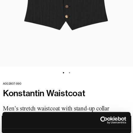
A002807-990
Konstantin Waistcoat
Men’s stretch waistcoat with stand-up collar
LIQUORICE