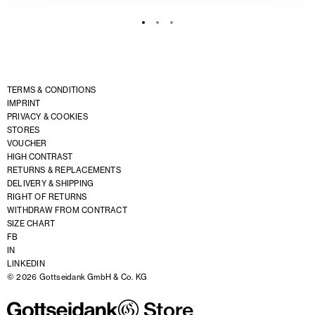
TERMS & CONDITIONS
IMPRINT
PRIVACY & COOKIES
STORES
VOUCHER
HIGH CONTRAST
RETURNS & REPLACEMENTS
DELIVERY & SHIPPING
RIGHT OF RETURNS
WITHDRAW FROM CONTRACT
SIZE CHART
FB
IN
LINKEDIN
© 2026 Gottseidank GmbH & Co. KG
Store