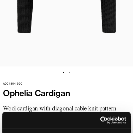
A004804-990
Ophelia Cardigan
Wool cardigan with diagonal cable knit pattern
LIQUORICE