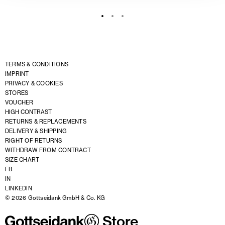
TERMS & CONDITIONS
IMPRINT
PRIVACY & COOKIES
STORES
VOUCHER
HIGH CONTRAST
RETURNS & REPLACEMENTS
DELIVERY & SHIPPING
RIGHT OF RETURNS
WITHDRAW FROM CONTRACT
SIZE CHART
FB
IN
LINKEDIN
© 2026 Gottseidank GmbH & Co. KG
Store