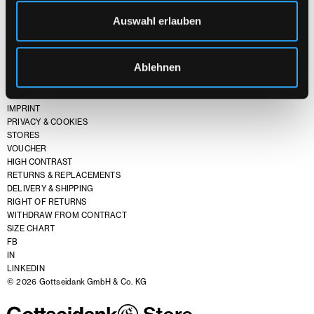
Auswahl erlauben
Ablehnen
TERMS & CONDITIONS
IMPRINT
PRIVACY & COOKIES
STORES
VOUCHER
HIGH CONTRAST
RETURNS & REPLACEMENTS
DELIVERY & SHIPPING
RIGHT OF RETURNS
WITHDRAW FROM CONTRACT
SIZE CHART
FB
IN
LINKEDIN
© 2026 Gottseidank GmbH & Co. KG