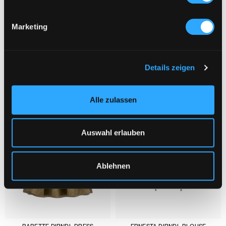
Marketing
YOU MIGHT ALSO LIKE :
1/3
Details zeigen
Alle zulassen
Auswahl erlauben
Ablehnen