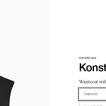
A004557-822
Konst
Waistcoat wit
TOBACCO