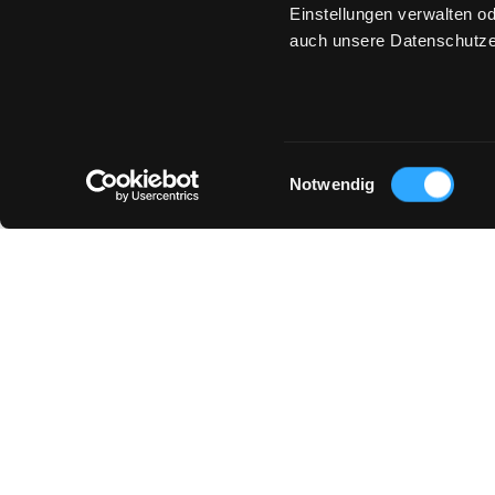
Einstellungen verwalten od
auch unsere Datenschutze
Einwilligungsauswahl
Notwendig
YOU MIGHT ALSO LIKE :