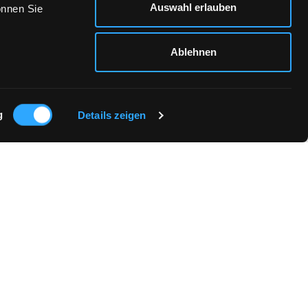
Auswahl erlauben
önnen Sie
Ablehnen
g
Details zeigen