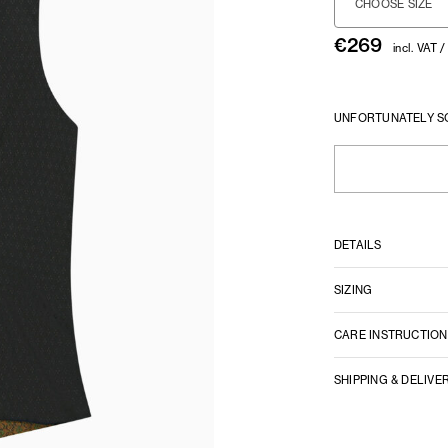
CHOOSE SIZE
€
269
incl. VAT /
UNFORTUNATELY S
DETAILS
SIZING
CARE INSTRUCTION
SHIPPING & DELIVE