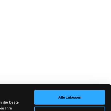
Alle zulassen
n die beste
ie Ihre