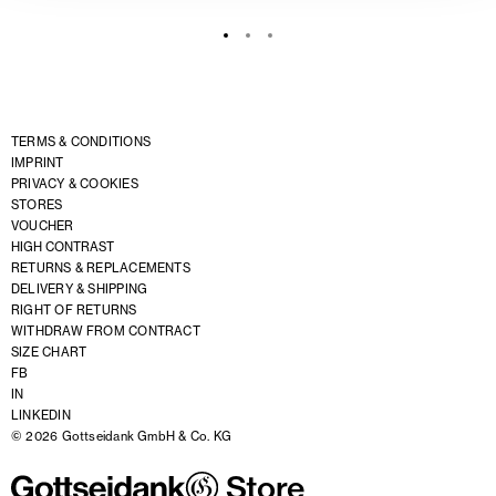
TERMS & CONDITIONS
IMPRINT
PRIVACY & COOKIES
STORES
VOUCHER
HIGH CONTRAST
RETURNS & REPLACEMENTS
DELIVERY & SHIPPING
RIGHT OF RETURNS
WITHDRAW FROM CONTRACT
SIZE CHART
FB
IN
LINKEDIN
© 2026 Gottseidank GmbH & Co. KG
Store