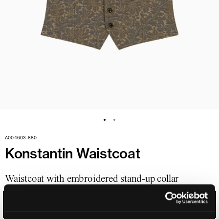
A004603-880
Konstantin Waistcoat
Waistcoat with embroidered stand-up collar
SEPIA BROWN