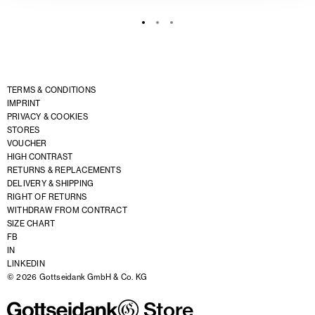
TERMS & CONDITIONS
IMPRINT
PRIVACY & COOKIES
STORES
VOUCHER
HIGH CONTRAST
RETURNS & REPLACEMENTS
DELIVERY & SHIPPING
RIGHT OF RETURNS
WITHDRAW FROM CONTRACT
SIZE CHART
FB
IN
LINKEDIN
© 2026 Gottseidank GmbH & Co. KG
Store