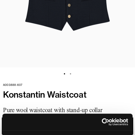
A003888-607
Konstantin Waistcoat
Pure wool waistcoat with stand-up collar
MIDNIGHT BLUE