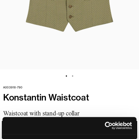
A003918-790
Konstantin Waistcoat
Waistcoat with stand-up collar
ELDERFLOWER