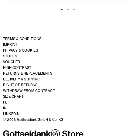
TERMS & CONDITIONS
IMPRINT
PRIVACY & COOKIES
STORES
VOUCHER
HIGH CONTRAST
RETURNS & REPLACEMENTS
DELIVERY & SHIPPING
RIGHT OF RETURNS
WITHDRAW FROM CONTRACT
SIZE CHART
FB
IN
LINKEDIN
© 2026 Gottseidank GmbH & Co. KG
Store