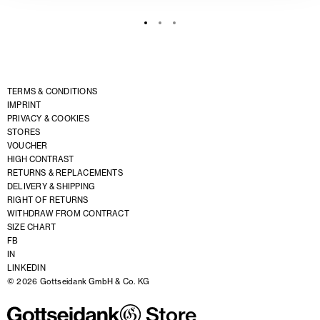
TERMS & CONDITIONS
IMPRINT
PRIVACY & COOKIES
STORES
VOUCHER
HIGH CONTRAST
RETURNS & REPLACEMENTS
DELIVERY & SHIPPING
RIGHT OF RETURNS
WITHDRAW FROM CONTRACT
SIZE CHART
FB
IN
LINKEDIN
© 2026 Gottseidank GmbH & Co. KG
Store