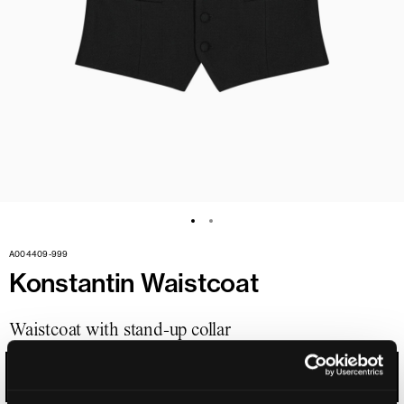
A004409-999
Konstantin Waistcoat
Waistcoat with stand-up collar
BLACK