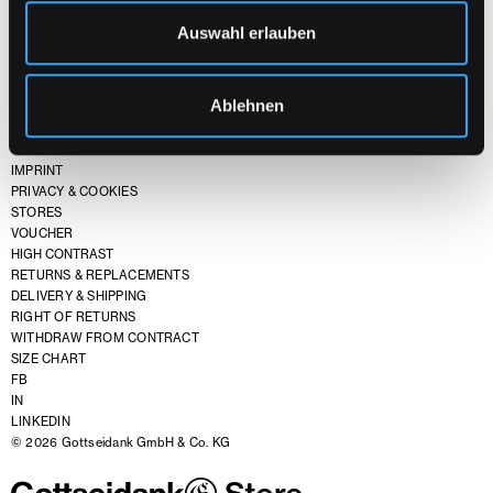
Auswahl erlauben
Ablehnen
TERMS & CONDITIONS
IMPRINT
PRIVACY & COOKIES
STORES
VOUCHER
HIGH CONTRAST
RETURNS & REPLACEMENTS
DELIVERY & SHIPPING
RIGHT OF RETURNS
WITHDRAW FROM CONTRACT
SIZE CHART
FB
IN
LINKEDIN
© 2026 Gottseidank GmbH & Co. KG