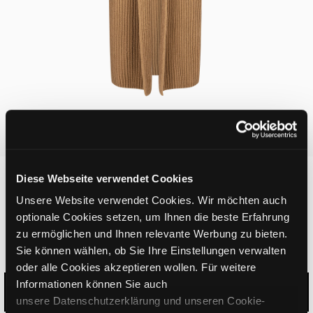
Diese Webseite verwendet Cookies
A003117-820
Unsere Website verwendet Cookies. Wir möchten auch
Josefine Coatigan
optionale Cookies setzen, um Ihnen die beste Erfahrung
zu ermöglichen und Ihnen relevante Werbung zu bieten.
Sie können wählen, ob Sie Ihre Einstellungen verwalten
Long knitted coatigan with shawl collar
oder alle Cookies akzeptieren wollen. Für weitere
Informationen können Sie auch
CANE SUGAR
unsere Datenschutzerklärung und unseren Cookie-