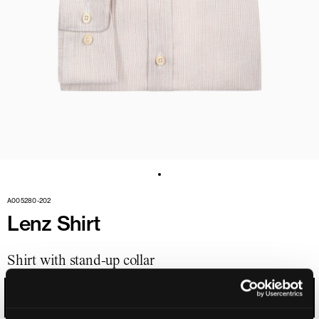
A005280-202
Lenz Shirt
Shirt with stand-up collar
CAMEL