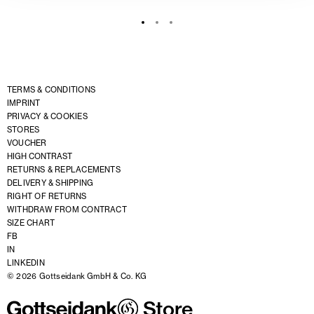
TERMS & CONDITIONS
IMPRINT
PRIVACY & COOKIES
STORES
VOUCHER
HIGH CONTRAST
RETURNS & REPLACEMENTS
DELIVERY & SHIPPING
RIGHT OF RETURNS
WITHDRAW FROM CONTRACT
SIZE CHART
FB
IN
LINKEDIN
© 2026 Gottseidank GmbH & Co. KG
Store