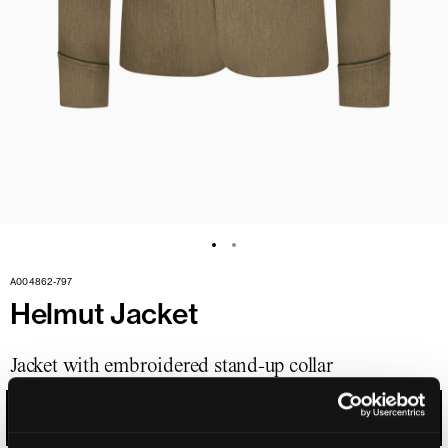
A004862-797
Helmut Jacket
Jacket with embroidered stand-up collar
CAPER