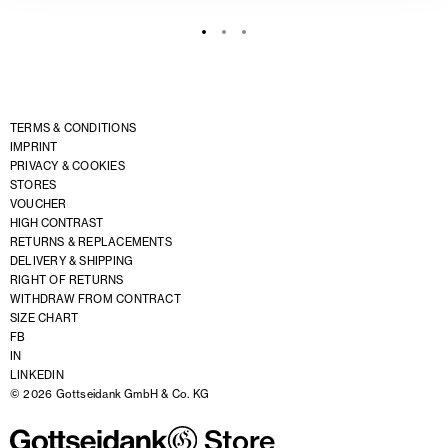
TERMS & CONDITIONS
IMPRINT
PRIVACY & COOKIES
STORES
VOUCHER
HIGH CONTRAST
RETURNS & REPLACEMENTS
DELIVERY & SHIPPING
RIGHT OF RETURNS
WITHDRAW FROM CONTRACT
SIZE CHART
FB
IN
LINKEDIN
© 2026 Gottseidank GmbH & Co. KG
Store