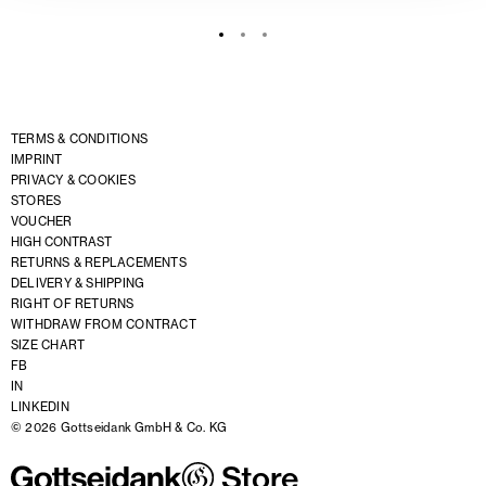
TERMS & CONDITIONS
IMPRINT
PRIVACY & COOKIES
STORES
VOUCHER
HIGH CONTRAST
RETURNS & REPLACEMENTS
DELIVERY & SHIPPING
RIGHT OF RETURNS
WITHDRAW FROM CONTRACT
SIZE CHART
FB
IN
LINKEDIN
© 2026 Gottseidank GmbH & Co. KG
Store