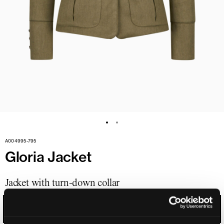
A004995-795
Gloria Jacket
Jacket with turn-down collar
OLIVE