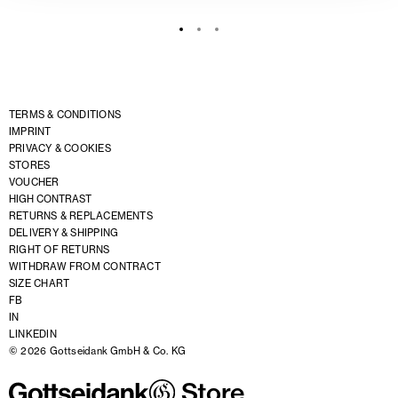
TERMS & CONDITIONS
IMPRINT
PRIVACY & COOKIES
STORES
VOUCHER
HIGH CONTRAST
RETURNS & REPLACEMENTS
DELIVERY & SHIPPING
RIGHT OF RETURNS
WITHDRAW FROM CONTRACT
SIZE CHART
FB
IN
LINKEDIN
© 2026 Gottseidank GmbH & Co. KG
Store