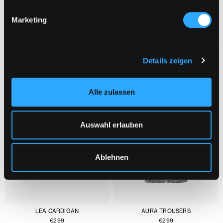
Marketing
YOU MIGHT ALSO LIKE :
1/3
Details zeigen
Alle zulassen
Auswahl erlauben
Ablehnen
LEA CARDIGAN
AURA TROUSERS
€
299
€
299