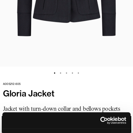
A005212-605
Gloria Jacket
Jacket with turn-down collar and bellows pockets
BLUE-BLACK