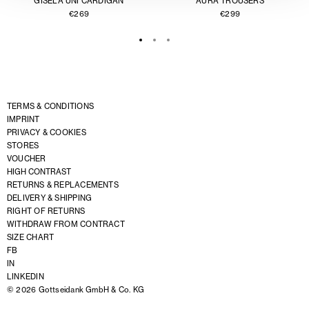
GISELA UNI CARDIGAN
AURA TROUSERS
€
269
€
299
TERMS & CONDITIONS
IMPRINT
PRIVACY & COOKIES
STORES
VOUCHER
HIGH CONTRAST
RETURNS & REPLACEMENTS
DELIVERY & SHIPPING
RIGHT OF RETURNS
WITHDRAW FROM CONTRACT
SIZE CHART
FB
IN
LINKEDIN
© 2026 Gottseidank GmbH & Co. KG