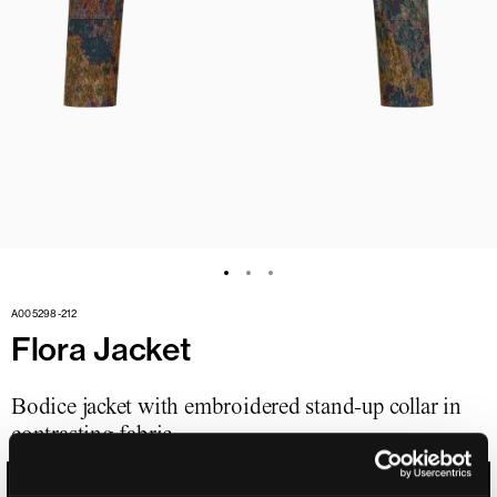
A005298-212
Flora Jacket
Bodice jacket with embroidered stand-up collar in
contrasting fabric
VINTAGE BRASS