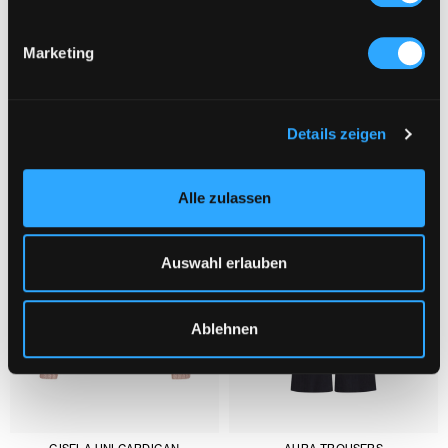
Marketing
YOU MIGHT ALSO LIKE :
1/3
Details zeigen
Alle zulassen
Auswahl erlauben
Ablehnen