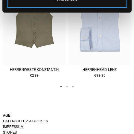
HERRENWESTE KONSTANTIN
HERRENHEMD LENZ
€
299
€
99,95
AGB
DATENSCHUTZ & COOKIES
IMPRESSUM
STORES