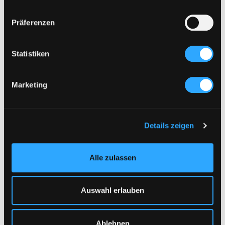
ARTIKEL DIE ZUM LOOK PASSEN
Präferenzen
Statistiken
Marketing
Details zeigen
Alle zulassen
DAS KÖNNTE DIR AUCH GEFALLEN :
1/3
Auswahl erlauben
Ablehnen