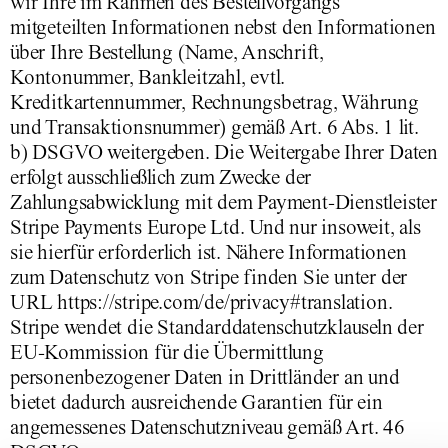
wir Ihre im Rahmen des Bestellvorgangs
mitgeteilten Informationen nebst den Informationen
über Ihre Bestellung (Name, Anschrift,
Kontonummer, Bankleitzahl, evtl.
Kreditkartennummer, Rechnungsbetrag, Währung
und Transaktionsnummer) gemäß Art. 6 Abs. 1 lit.
b) DSGVO weitergeben. Die Weitergabe Ihrer Daten
erfolgt ausschließlich zum Zwecke der
Zahlungsabwicklung mit dem Payment-Dienstleister
Stripe Payments Europe Ltd. Und nur insoweit, als
sie hierfür erforderlich ist. Nähere Informationen
zum Datenschutz von Stripe finden Sie unter der
URL https://stripe.com/de/privacy#translation.
Stripe wendet die Standarddatenschutzklauseln der
EU-Kommission für die Übermittlung
personenbezogener Daten in Drittländer an und
bietet dadurch ausreichende Garantien für ein
angemessenes Datenschutzniveau gemäß Art. 46