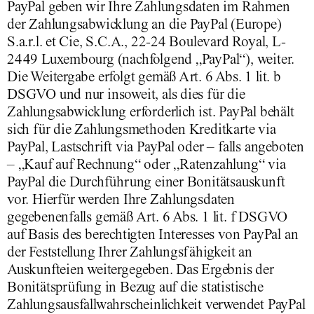
PayPal geben wir Ihre Zahlungsdaten im Rahmen
der Zahlungsabwicklung an die PayPal (Europe)
S.a.r.l. et Cie, S.C.A., 22-24 Boulevard Royal, L-
2449 Luxembourg (nachfolgend „PayPal“), weiter.
Die Weitergabe erfolgt gemäß Art. 6 Abs. 1 lit. b
DSGVO und nur insoweit, als dies für die
Zahlungsabwicklung erforderlich ist. PayPal behält
sich für die Zahlungsmethoden Kreditkarte via
PayPal, Lastschrift via PayPal oder – falls angeboten
– „Kauf auf Rechnung“ oder „Ratenzahlung“ via
PayPal die Durchführung einer Bonitätsauskunft
vor. Hierfür werden Ihre Zahlungsdaten
gegebenenfalls gemäß Art. 6 Abs. 1 lit. f DSGVO
auf Basis des berechtigten Interesses von PayPal an
der Feststellung Ihrer Zahlungsfähigkeit an
Auskunfteien weitergegeben. Das Ergebnis der
Bonitätsprüfung in Bezug auf die statistische
Zahlungsausfallwahrscheinlichkeit verwendet PayPal