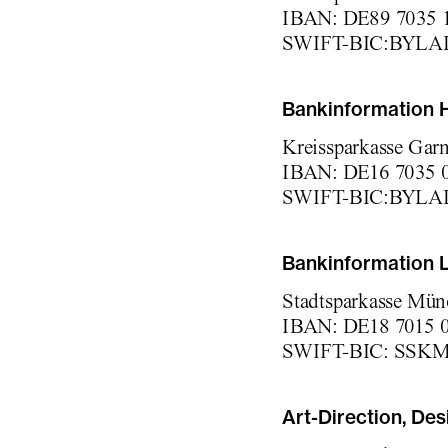
IBAN:
DE89 7035 1
SWIFT-BIC:BYL
Bankinformation 
Kreissparkasse Gar
IBAN: DE16 7035 0
SWIFT-BIC:BYL
Bankinformation 
Stadtsparkasse Mün
IBAN: DE18 7015 
SWIFT-BIC: SS
Art-Direction, De