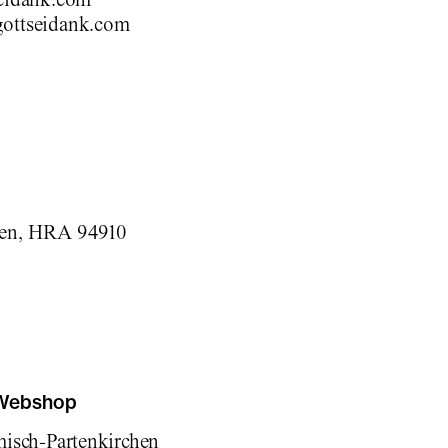
ottseidank.com
en, HRA 94910
 Webshop
misch-Partenkirchen