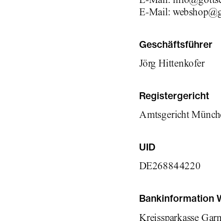
E-Mail: webshop@g
Geschäftsführer
Jörg Hittenkofer
Registergericht
Amtsgericht Münch
UID
DE268844220
Bankinformation
Kreissparkasse Gar