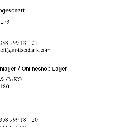
ngeschäft
 273
 358 999 18 – 21
aeft@gottseidank.com
nlager / Onlineshop Lager
 & Co.KG
-180
 358 999 18 – 20
eidank.com