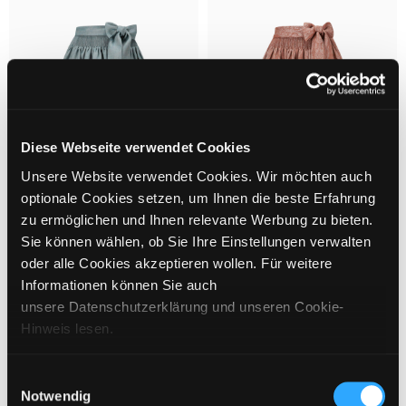
Diese Webseite verwendet Cookies
Unsere Website verwendet Cookies. Wir möchten auch
optionale Cookies setzen, um Ihnen die beste Erfahrung
zu ermöglichen und Ihnen relevante Werbung zu bieten.
Sie können wählen, ob Sie Ihre Einstellungen verwalten
oder alle Cookies akzeptieren wollen. Für weitere
Informationen können Sie auch
EINZELSCHÜRZE
EINZELSCHÜRZE
€
269
€
289
unsere Datenschutzerklärung und unseren Cookie-
Hinweis lesen.
Einwilligungsauswahl
Notwendig