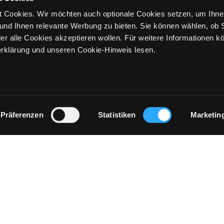
 Cookies. Wir möchten auch optionale Cookies setzen, um Ihne
und Ihnen relevante Werbung zu bieten. Sie können wählen, ob S
er alle Cookies akzeptieren wollen. Für weitere Informationen k
rklärung und unseren Cookie-Hinweis lesen.
Präferenzen
Statistiken
Marketin
IMPRESSUM
STORES
KONTRASTMODUS
RE
geschäft