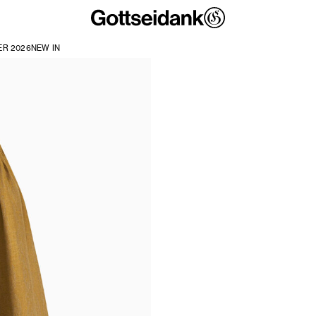
R 2026
NEW IN