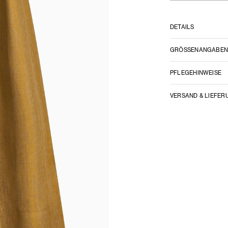
DETAILS
GRÖSSENANGABE
PFLEGEHINWEISE
VERSAND & LIEFER