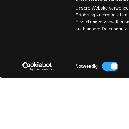
Unsere Website verwendet
Erfahrung zu ermöglichen 
Einstellungen verwalten od
auch unsere Datenschutze
Einwilligungsauswahl
Notwendig
© 2026 GOTTSEIDANK GMBH & CO. KG
AGB
DATENSCHUTZ & COOKIES
GUTSCHEIN
Laden