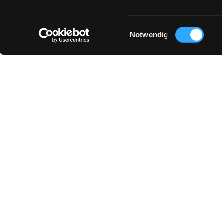
Einwilligungsauswahl
Notwendig
DAS KÖNNTE DIR AUCH GEFALLEN :