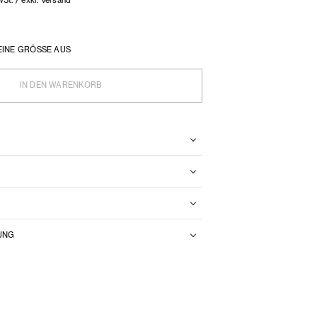
EINE GRÖSSE AUS
IN DEN WARENKORB
N
UNG