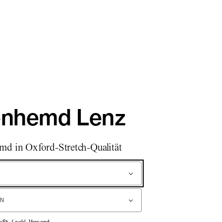
enhemd Lenz
d in Oxford-Stretch-Qualität
wSt. / exkl. Versand