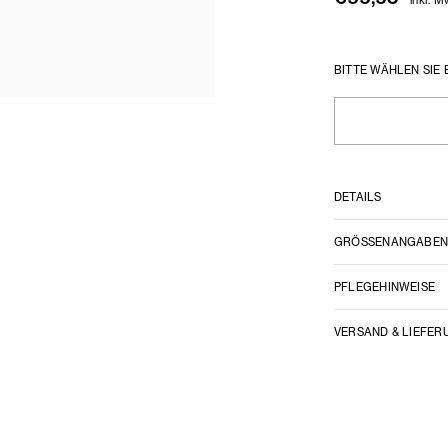
BITTE WÄHLEN SIE 
DETAILS
GRÖSSENANGABE
PFLEGEHINWEISE
VERSAND & LIEFER