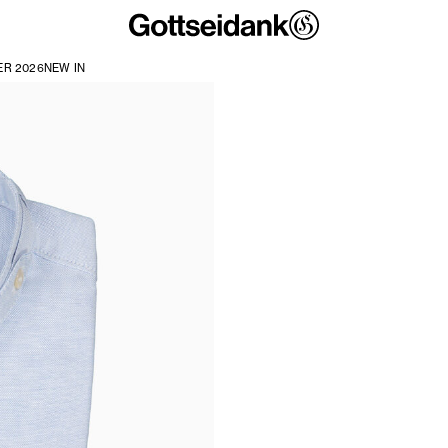
R 2026
NEW IN