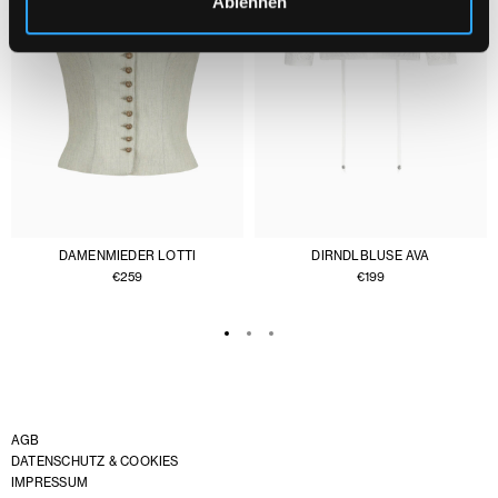
Ablehnen
DAMENMIEDER LOTTI
DIRNDLBLUSE AVA
€
259
€
199
AGB
DATENSCHUTZ & COOKIES
IMPRESSUM