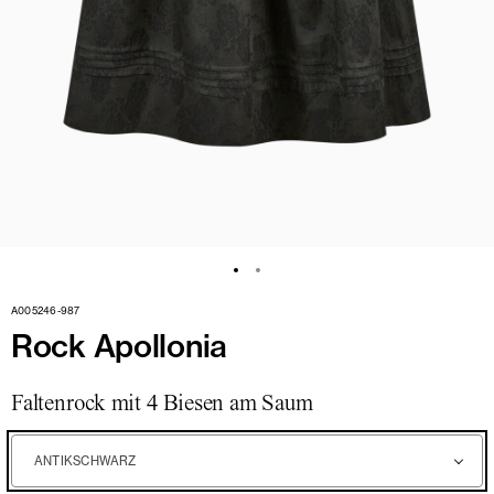
A005246-987
Rock Apollonia
Faltenrock mit 4 Biesen am Saum
ANTIKSCHWARZ