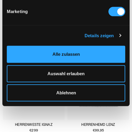
Marketing
DAS KÖNNTE DIR AUCH GEFALLEN :
1/3
Details zeigen
Alle zulassen
Auswahl erlauben
Ablehnen
HERRENWESTE IGNAZ
HERRENHEMD LENZ
€
299
€
99,95