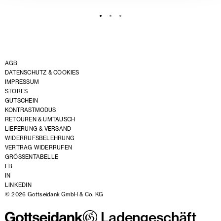
AGB
DATENSCHUTZ & COOKIES
IMPRESSUM
STORES
GUTSCHEIN
KONTRASTMODUS
RETOUREN & UMTAUSCH
LIEFERUNG & VERSAND
WIDERRUFSBELEHRUNG
VERTRAG WIDERRUFEN
GRÖSSENTABELLE
FB
IN
LINKEDIN
© 2026 Gottseidank GmbH & Co. KG
Ladengeschäft