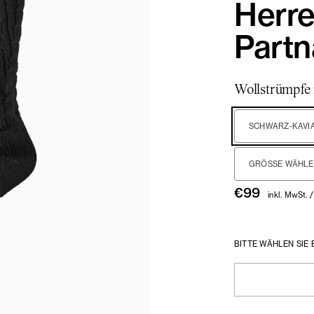
Herr
Part
Wollstrümpfe
SCHWARZ-KAVI
GRÖSSE WÄHLEN
€
99
inkl. MwSt. 
BITTE WÄHLEN SIE 