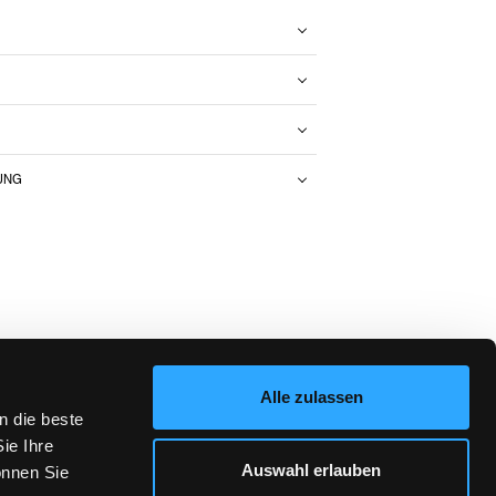
N
UNG
Alle zulassen
n die beste
ie Ihre
Auswahl erlauben
önnen Sie