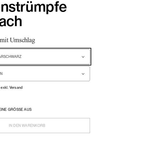
enstrümpfe
nach
 mit Umschlag
ARSCHWARZ
/ exkl. Versand
EINE GRÖSSE AUS
IN DEN WARENKORB