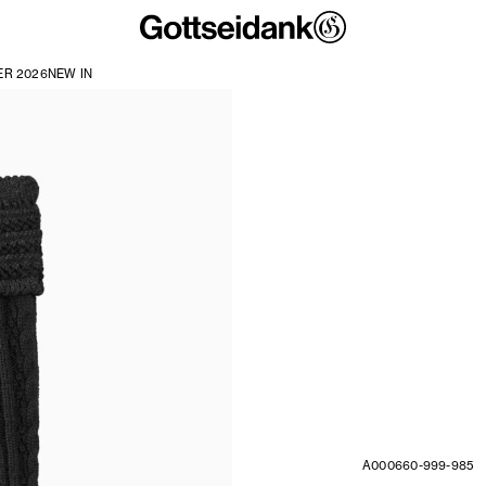
R 2026
NEW IN
A000660-999-985