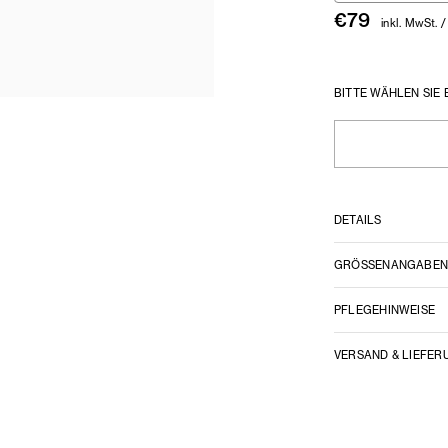
€
79
inkl. MwSt. /
BITTE WÄHLEN SIE 
DETAILS
GRÖSSENANGABE
PFLEGEHINWEISE
VERSAND & LIEFER