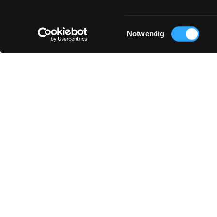
Einwilligungsauswahl
Notwendig
DAS KÖNNTE DIR AUCH GEFALLEN :