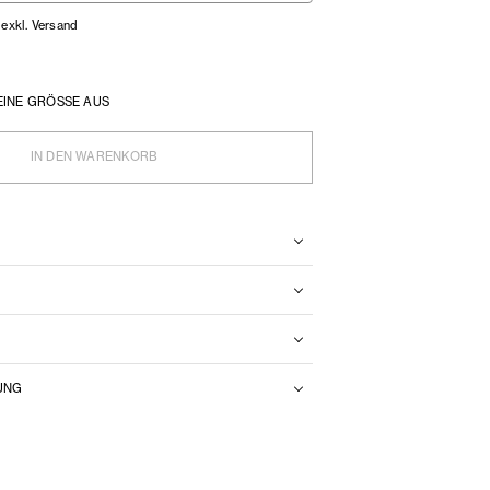
 exkl. Versand
EINE GRÖSSE AUS
IN DEN WARENKORB
N
UNG