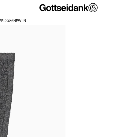
R 2026
NEW IN