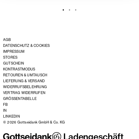
AGB
DATENSCHUTZ & COOKIES
IMPRESSUM
STORES
GUTSCHEIN
KONTRASTMODUS
RETOUREN & UMTAUSCH
LIEFERUNG & VERSAND
WIDERRUFSBELEHRUNG
VERTRAG WIDERRUFEN
GRÖSSENTABELLE
FB
IN
LINKEDIN
© 2026 Gottseidank GmbH & Co. KG
Ladengeschäft