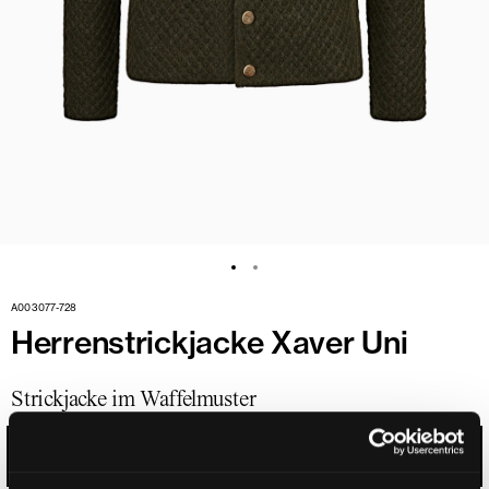
A003077-728
Herrenstrickjacke Xaver Uni
Strickjacke im Waffelmuster
WALDGRÜN