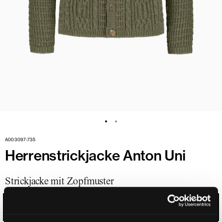
A003097-735
Herrenstrickjacke Anton Uni
Strickjacke mit Zopfmuster
BRONZEGRÜN