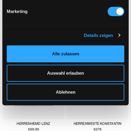
Marketing
DAS KÖNNTE DIR AUCH GEFALLEN :
1/3
Details zeigen
Alle zulassen
Auswahl erlauben
Ablehnen
HERRENHEMD LENZ
HERRENWESTE KONSTANTIN
€
99,95
€
279