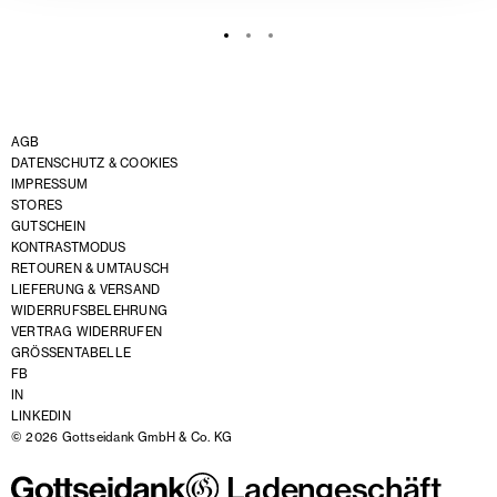
AGB
DATENSCHUTZ & COOKIES
IMPRESSUM
STORES
GUTSCHEIN
KONTRASTMODUS
RETOUREN & UMTAUSCH
LIEFERUNG & VERSAND
WIDERRUFSBELEHRUNG
VERTRAG WIDERRUFEN
GRÖSSENTABELLE
FB
IN
LINKEDIN
© 2026 Gottseidank GmbH & Co. KG
Ladengeschäft