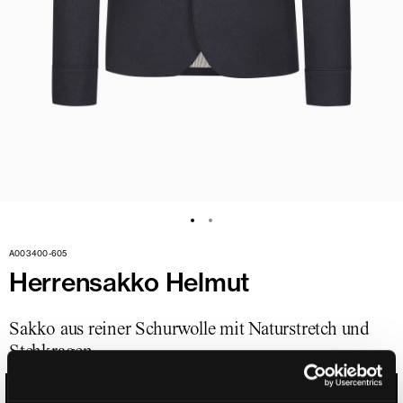
A003400-605
Herrensakko Helmut
Sakko aus reiner Schurwolle mit Naturstretch und
Stehkragen
SCHWARZBLAU