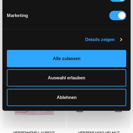
Marketing
DAS KÖNNTE DIR AUCH GEFALLEN :
1/3
Details zeigen
Alle zulassen
Auswahl erlauben
Ablehnen
HERRENHEMD LAURENZ
HERRENSAKKO HELMUT