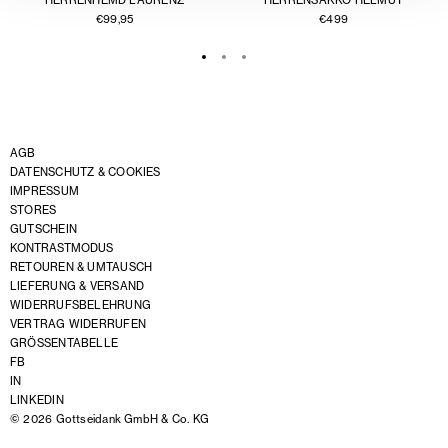
€
99,95
€
499
AGB
DATENSCHUTZ & COOKIES
IMPRESSUM
STORES
GUTSCHEIN
KONTRASTMODUS
RETOUREN & UMTAUSCH
LIEFERUNG & VERSAND
WIDERRUFSBELEHRUNG
VERTRAG WIDERRUFEN
GRÖSSENTABELLE
FB
IN
LINKEDIN
© 2026 Gottseidank GmbH & Co. KG