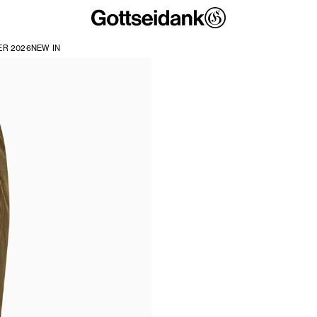
R 2026
NEW IN