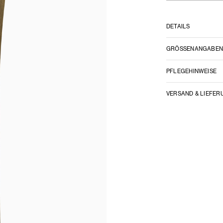
DETAILS
GRÖSSENANGABE
PFLEGEHINWEISE
VERSAND & LIEFER