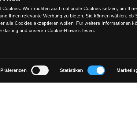
 Cookies. Wir möchten auch optionale Cookies setzen, um Ihne
und Ihnen relevante Werbung zu bieten. Sie können wählen, ob S
er alle Cookies akzeptieren wollen. Für weitere Informationen k
rklärung und unseren Cookie-Hinweis lesen.
Präferenzen
Statistiken
Marketin
IMPRESSUM
STORES
KONTRASTMODUS
RE
geschäft