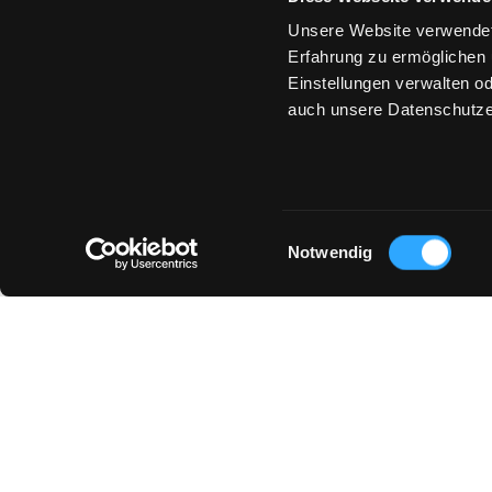
Unsere Website verwendet
Erfahrung zu ermöglichen 
Einstellungen verwalten od
auch unsere Datenschutze
Einwilligungsauswahl
Notwendig
© 2026 GOTTSEIDANK GMBH & CO. KG
AGB
DATENSCHUTZ & COOKIES
GUTSCHEIN
Laden