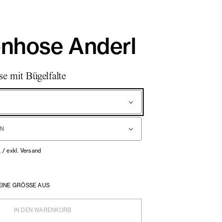
enhose Anderl
e mit Bügelfalte
. / exkl. Versand
EINE GRÖSSE AUS
IN DEN WARENKORB