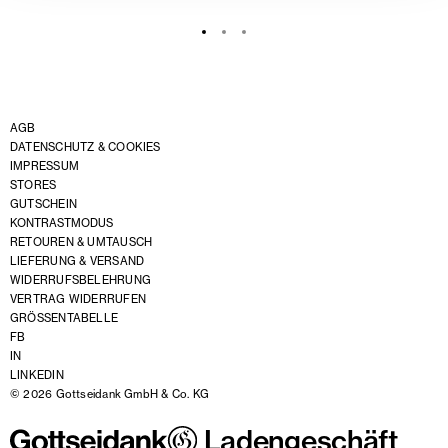
AGB
DATENSCHUTZ & COOKIES
IMPRESSUM
STORES
GUTSCHEIN
KONTRASTMODUS
RETOUREN & UMTAUSCH
LIEFERUNG & VERSAND
WIDERRUFSBELEHRUNG
VERTRAG WIDERRUFEN
GRÖSSENTABELLE
FB
IN
LINKEDIN
© 2026 Gottseidank GmbH & Co. KG
Ladengeschäft