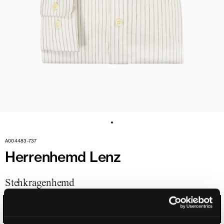
A004483-737
Herrenhemd Lenz
Stehkragenhemd
THYMIAN