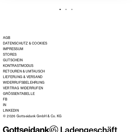
AGB
DATENSCHUTZ & COOKIES
IMPRESSUM
STORES
GUTSCHEIN
KONTRASTMODUS
RETOUREN & UMTAUSCH
LIEFERUNG & VERSAND
WIDERRUFSBELEHRUNG
VERTRAG WIDERRUFEN
GRÖSSENTABELLE
FB
IN
LINKEDIN
© 2026 Gottseidank GmbH & Co. KG
Ladengeschäft