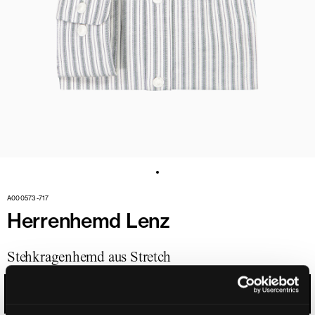
A000573-717
Herrenhemd Lenz
Stehkragenhemd aus Stretch
EFEU