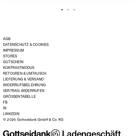
AGB
DATENSCHUTZ & COOKIES
IMPRESSUM
STORES
GUTSCHEIN
KONTRASTMODUS
RETOUREN & UMTAUSCH
LIEFERUNG & VERSAND
WIDERRUFSBELEHRUNG
VERTRAG WIDERRUFEN
GRÖSSENTABELLE
FB
IN
LINKEDIN
© 2026 Gottseidank GmbH & Co. KG
Ladengeschäft