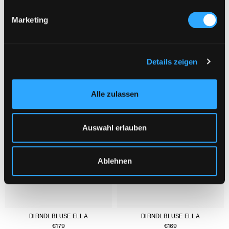
Marketing
DAS KÖNNTE DIR AUCH GEFALLEN :
1/3
Details zeigen
Alle zulassen
Auswahl erlauben
Ablehnen
DIRNDLBLUSE ELLA
DIRNDLBLUSE ELLA
€
179
€
169