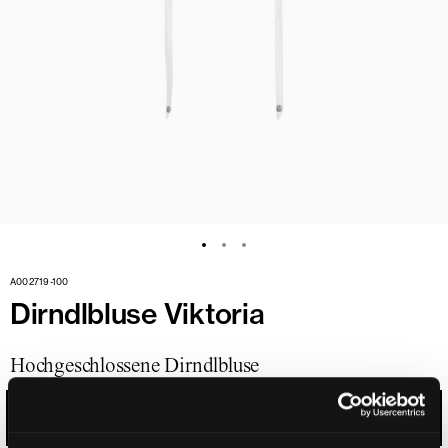
A002719-100
Dirndlbluse Viktoria
Hochgeschlossene Dirndlbluse
WEISS