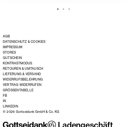
AGB
DATENSCHUTZ & COOKIES
IMPRESSUM
STORES
GUTSCHEIN
KONTRASTMODUS
RETOUREN & UMTAUSCH
LIEFERUNG & VERSAND
WIDERRUFSBELEHRUNG
VERTRAG WIDERRUFEN
GRÖSSENTABELLE
FB
IN
LINKEDIN
© 2026 Gottseidank GmbH & Co. KG
Ladengeschäft