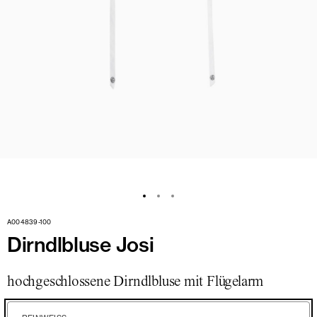
A004839-100
Dirndlbluse Josi
hochgeschlossene Dirndlbluse mit Flügelarm