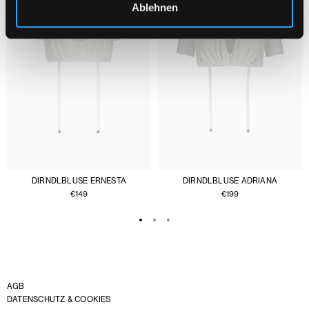
Ablehnen
DIRNDLBLUSE ERNESTA
DIRNDLBLUSE ADRIANA
€
149
€
199
AGB
DATENSCHUTZ & COOKIES