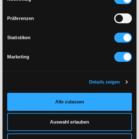
ARTIKEL DIE ZUM LOOK PASSEN
Präferenzen
Statistiken
Marketing
Details zeigen
Alle zulassen
DAS KÖNNTE DIR AUCH GEFALLEN :
1/3
Auswahl erlauben