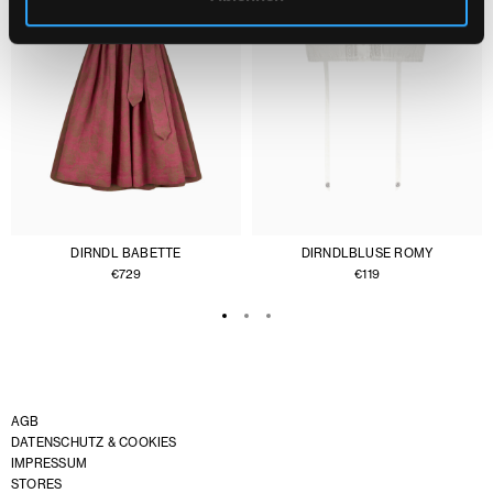
DIRNDL BABETTE
DIRNDLBLUSE ROMY
€
729
€
119
AGB
DATENSCHUTZ & COOKIES
IMPRESSUM
STORES