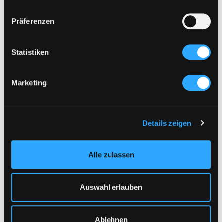
Präferenzen
Statistiken
Marketing
Details zeigen
Alle zulassen
DAS KÖNNTE DIR AUCH GEFALLEN :
1/3
Auswahl erlauben
Ablehnen