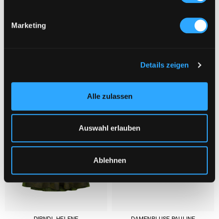
Marketing
DAS KÖNNTE DIR AUCH GEFALLEN :
1/3
Details zeigen
Alle zulassen
Auswahl erlauben
Ablehnen
DIRNDL HELENE
DAMENBLUSE PAULINE