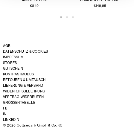
€
849
€
149,95
AGB
DATENSCHUTZ & COOKIES
IMPRESSUM
STORES
GUTSCHEIN
KONTRASTMODUS
RETOUREN & UMTAUSCH
LIEFERUNG & VERSAND
WIDERRUFSBELEHRUNG
VERTRAG WIDERRUFEN
GRÖSSENTABELLE
FB
IN
LINKEDIN
© 2026 Gottseidank GmbH & Co. KG