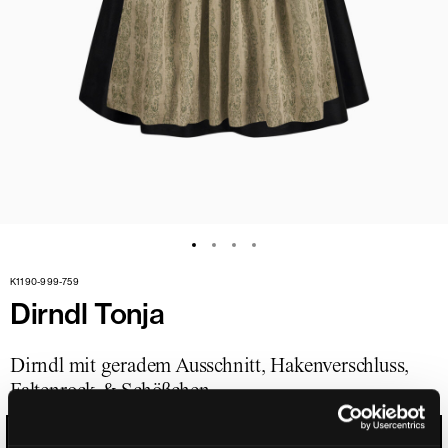
K1190-999-759
Dirndl Tonja
Dirndl mit geradem Ausschnitt, Hakenverschluss,
Faltenrock & Schößchen
SCHWARZ-ULMENGRÜN