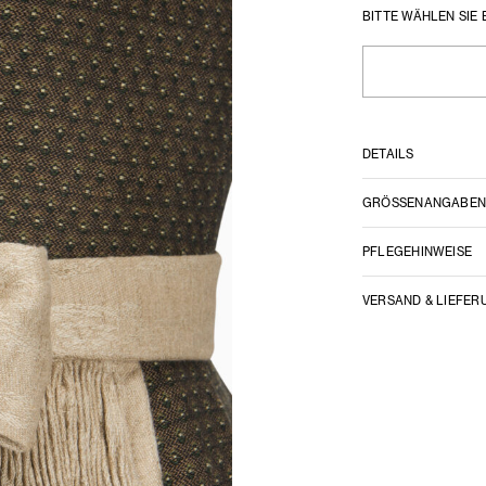
BITTE WÄHLEN SIE 
DETAILS
GRÖSSENANGABE
PFLEGEHINWEISE
VERSAND & LIEFER