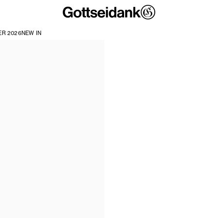
R 2026
NEW IN