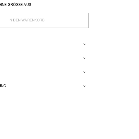
EINE GRÖSSE AUS
IN DEN WARENKORB
N
UNG