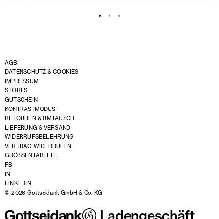
AGB
DATENSCHUTZ & COOKIES
IMPRESSUM
STORES
GUTSCHEIN
KONTRASTMODUS
RETOUREN & UMTAUSCH
LIEFERUNG & VERSAND
WIDERRUFSBELEHRUNG
VERTRAG WIDERRUFEN
GRÖSSENTABELLE
FB
IN
LINKEDIN
© 2026 Gottseidank GmbH & Co. KG
Ladengeschäft