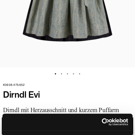
K0938-475-652
Dirndl Evi
Dirndl mit Herzausschnitt und kurzem Puffarm
KIRSCHROT