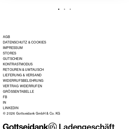
AGB
DATENSCHUTZ & COOKIES
IMPRESSUM
STORES
GUTSCHEIN
KONTRASTMODUS
RETOUREN & UMTAUSCH
LIEFERUNG & VERSAND
WIDERRUFSBELEHRUNG
VERTRAG WIDERRUFEN
GRÖSSENTABELLE
FB
IN
LINKEDIN
© 2026 Gottseidank GmbH & Co. KG
Ladengeschäft