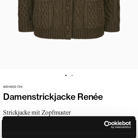
A004802-734
Damenstrickjacke Renée
Strickjacke mit Zopfmuster
OLIVBRAUN