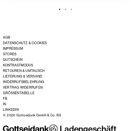
AGB
DATENSCHUTZ & COOKIES
IMPRESSUM
STORES
GUTSCHEIN
KONTRASTMODUS
RETOUREN & UMTAUSCH
LIEFERUNG & VERSAND
WIDERRUFSBELEHRUNG
VERTRAG WIDERRUFEN
GRÖSSENTABELLE
FB
IN
LINKEDIN
© 2026 Gottseidank GmbH & Co. KG
Ladengeschäft