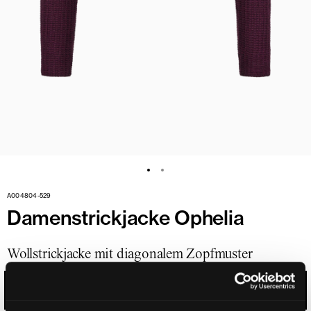
A004804-529
Damenstrickjacke Ophelia
Wollstrickjacke mit diagonalem Zopfmuster
BEERE