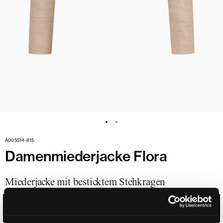
A005514-815
Damenmiederjacke Flora
Miederjacke mit besticktem Stehkragen
NOUGAT