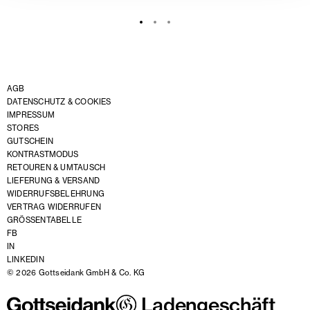
AGB
DATENSCHUTZ & COOKIES
IMPRESSUM
STORES
GUTSCHEIN
KONTRASTMODUS
RETOUREN & UMTAUSCH
LIEFERUNG & VERSAND
WIDERRUFSBELEHRUNG
VERTRAG WIDERRUFEN
GRÖSSENTABELLE
FB
IN
LINKEDIN
© 2026 Gottseidank GmbH & Co. KG
Ladengeschäft