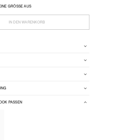
EINE GRÖSSE AUS
IN DEN WARENKORB
N
UNG
LOOK PASSEN