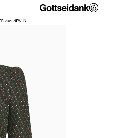
R 2026
NEW IN