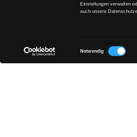
Einstellungen verwalten od
auch unsere Datenschutze
Einwilligungsauswahl
Notwendig
DAS KÖNNTE DIR AUCH GEFALLEN :