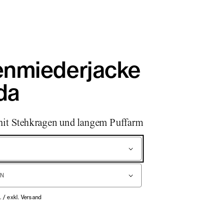
nmiederjacke
da
mit Stehkragen und langem Puffarm
. / exkl. Versand