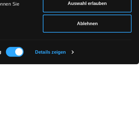
Auswahl erlauben
önnen Sie
Ablehnen
g
Details zeigen