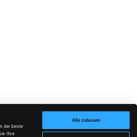
Alle zulassen
n die beste
ie Ihre