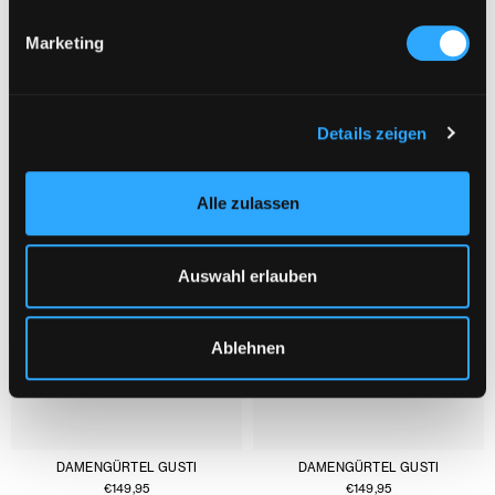
Marketing
DAS KÖNNTE DIR AUCH GEFALLEN :
1/3
Details zeigen
Alle zulassen
Auswahl erlauben
Ablehnen
DAMENGÜRTEL GUSTI
DAMENGÜRTEL GUSTI
€
149,95
€
149,95