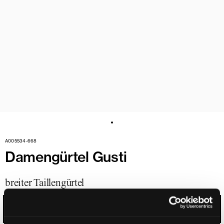
A005534-668
Damengürtel Gusti
breiter Taillengürtel
ATLANTIK