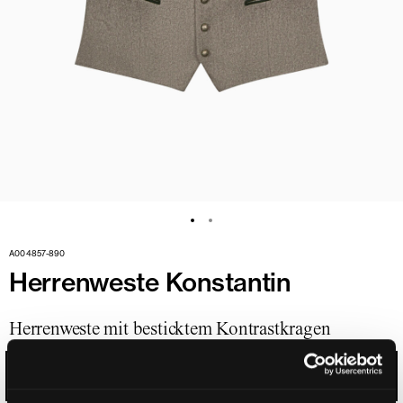
A004857-890
Herrenweste Konstantin
Herrenweste mit besticktem Kontrastkragen
HORN