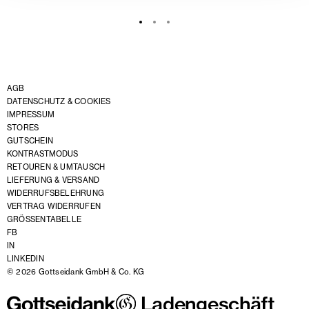
AGB
DATENSCHUTZ & COOKIES
IMPRESSUM
STORES
GUTSCHEIN
KONTRASTMODUS
RETOUREN & UMTAUSCH
LIEFERUNG & VERSAND
WIDERRUFSBELEHRUNG
VERTRAG WIDERRUFEN
GRÖSSENTABELLE
FB
IN
LINKEDIN
© 2026 Gottseidank GmbH & Co. KG
Ladengeschäft