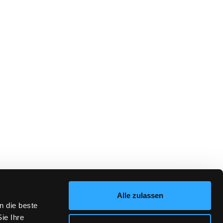
Alle zulassen
n die beste
ie Ihre