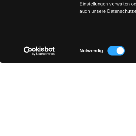
Einstellungen verwalten od
auch unsere Datenschutze
Einwilligungsauswahl
Notwendig
DAS KÖNNTE DIR AUCH GEFALLEN :