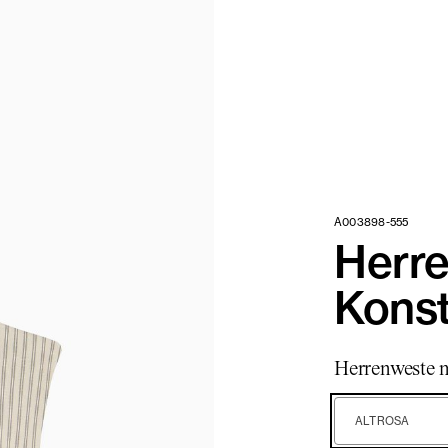
A003898-555
Herr
Konst
Herrenweste 
ALTROSA