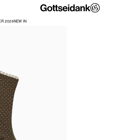
R 2026
NEW IN