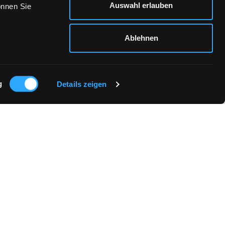
Auswahl erlauben
önnen Sie
Ablehnen
g
Details zeigen