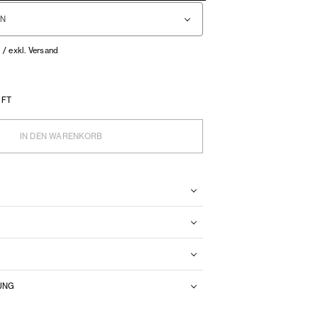
. / exkl. Versand
UFT
IN DEN WARENKORB
N
UNG